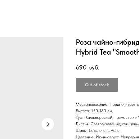
Роза чайно-гибрид
Hybrid Tea "Smooth 
690
руб.
Out of stock
Местоположение: Предпочитает с
Высота: 150-180 см.
Куст: Сильнорослый, прямостоячий
Листья: Светло-зеленые, глянцевы
Шипы: Есть, очень мало.
Цветение: Июнь-август. Непрерыв