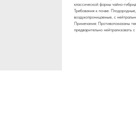
классической формы чайно-гибрид
Требования к почве: Плодородные,
воздухопроницаемые, с нейтрально
Примечания: Противопоказаны тяж
предварительно нейтрализовать с