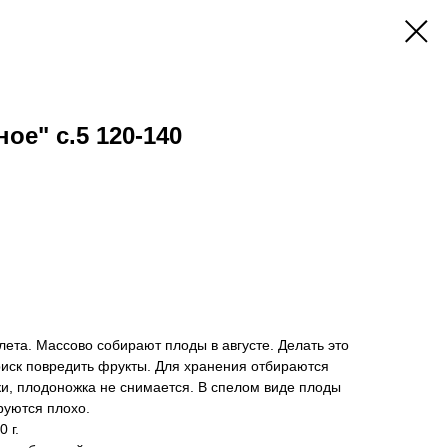
ое" с.5 120-140
лета. Массово собирают плоды в августе. Делать это
 риск повредить фрукты. Для хранения отбираются
и, плодоножка не снимается. В спелом виде плоды
руются плохо.
 г.