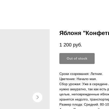
Яблоня "Конфетн
1 200
руб.
Out of stock
Сроки созревания: Летние.
Цветение: Начало мая.
Сбор урожая: Уже в середине 
нужно аккуратно, так как есть
целые, неповрежденные яблок
хранятся недолго, транспорти
Размер плода: Средний. 80-100