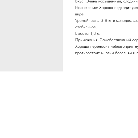
Вкус: Очень насыщенный, сладкий
Назначение: Хорошо подходит для
виде.
Урожайность: 3-8 кг в молодом во
стабильное.
Высота: 1,8 м.
Примечания: Самобесплодный сор
Хорошо переносит неблагоприятну
противостоит многим болезням и в