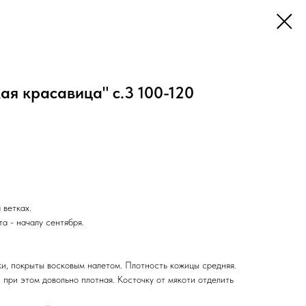
я красавица" с.3 100-120
 ветках.
а - началу сентября.
и, покрыты восковым налетом. Плотность кожицы средняя.
 при этом довольно плотная. Косточку от мякоти отделить