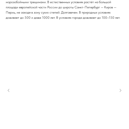
морозобойными трещинами. В естественных условиях растёт на большой
площади европейской части России до широты Санкт-Петербург — Киров —
Пермь, не заходя в зону сухих степей. Долговечен. В природных условиях
доживает до 500 и даже 1000 лет. В условиях города доживает до 100–150 лет.