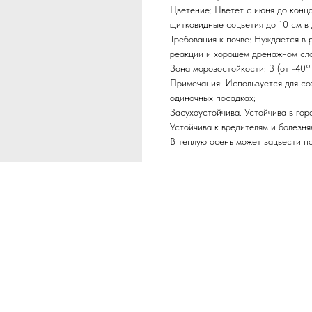
Цветение: Цветет с июня до конца
щитковидные соцветия до 10 см в
Требования к почве: Нуждается в 
реакции и хорошем дренажном сло
Зона морозостойкости: 3 (от -40°
Примечания: Используется для соз
одиночных посадках;
Засухоустойчива. Устойчива в гор
Устойчива к вредителям и болезня
В теплую осень может зацвести п