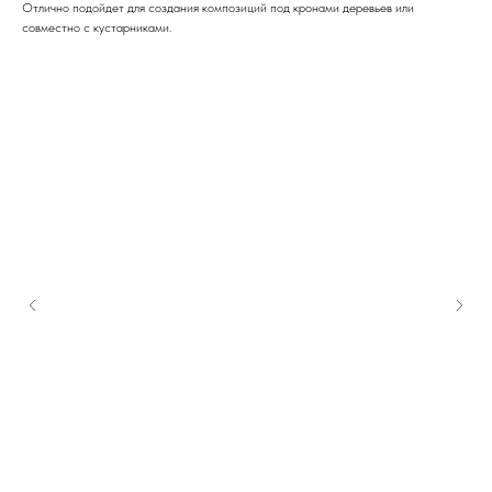
Отлично подойдет для создания композиций под кронами деревьев или
совместно с кустарниками.