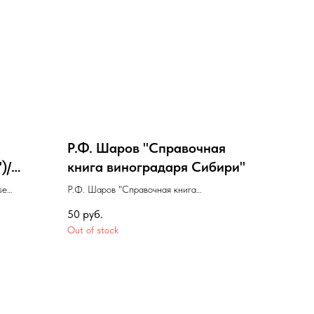
Р.Ф. Шаров "Справочная
)/
книга виноградаря Сибири"
se
Р.Ф. Шаров "Справочная книга
виноградаря Сибири"
50
руб.
Out of stock