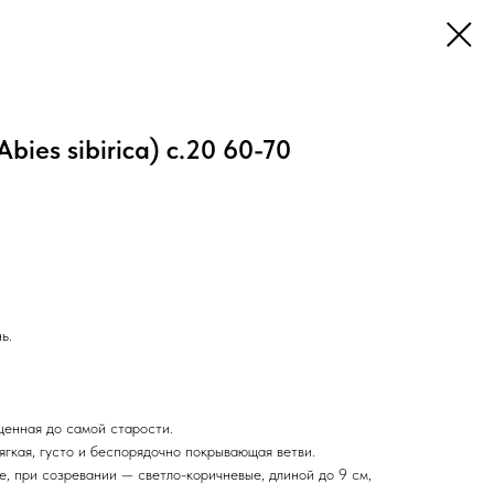
bies sibirica) с.20 60-70
ь.
щенная до самой старости.
мягкая, густо и беспорядочно покрывающая ветви.
, при созревании — светло-коричневые, длиной до 9 см,