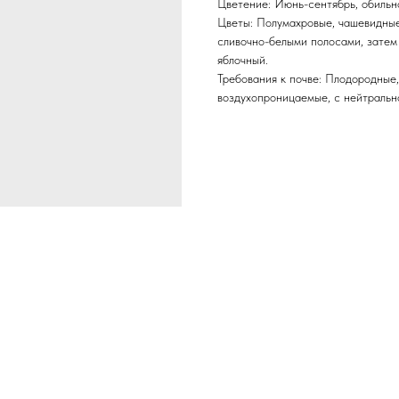
Цветение: Июнь-сентябрь, обильн
Цветы: Полумахровые, чашевидные,
сливочно-белыми полосами, затем
яблочный.
Требования к почве: Плодородные,
воздухопроницаемые, с нейтрально