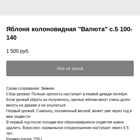
Яблоня колоновидная "Валюта" с.5 100-
140
1 500
руб.
Out of stock
Сроки созревания: Зимние.
Сбор урожая: Полная зрелость наступает в первой декаде октября.
Если урожай убрать не получилось, зрелые яблоки могут очень долго
висеть на дереве и не осыпаться.
Первый урожай: Саженец, посаженный весной, может уже через год в
мае зацвести.
В первый год после посадки все образовавшиеся соцветия нужно
удалить. Взрослое, нормальное плодоношение наступает через 4-5
лет.
Размер плода: 250 г.