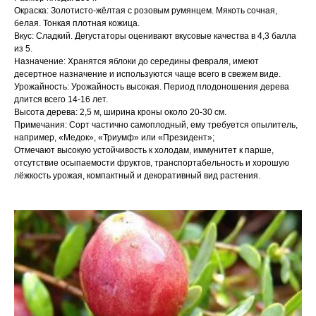
Окраска: Золотисто-жёлтая с розовым румянцем. Мякоть сочная,
белая. Тонкая плотная кожица.
Вкус: Сладкий. Дегустаторы оценивают вкусовые качества в 4,3 балла
из 5.
Назначение: Хранятся яблоки до середины февраля, имеют
десертное назначение и используются чаще всего в свежем виде.
Урожайность: Урожайность высокая. Период плодоношения дерева
длится всего 14-16 лет.
Высота дерева: 2,5 м, ширина кроны около 20-30 см.
Примечания: Сорт частично самоплодный, ему требуется опылитель,
например, «Медок», «Триумф» или «Президент»;
Отмечают высокую устойчивость к холодам, иммунитет к парше,
отсутствие осыпаемости фруктов, транспортабельность и хорошую
лёжкость урожая, компактный и декоративный вид растения.