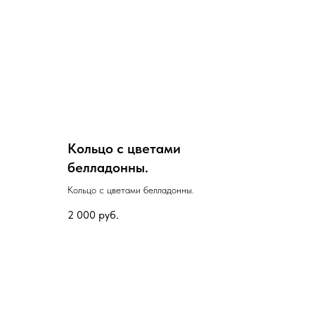
Кольцо с цветами
белладонны.
Кольцо с цветами белладонны.
2 000
руб.