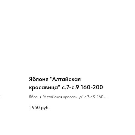
Яблоня "Алтайская
красавица" с.7-с.9 160-200
5
Яблоня "Алтайская красавица" с.7-с.9 160-
200
1 950
руб.