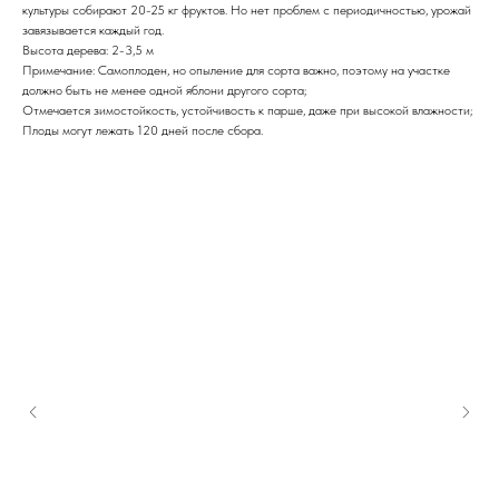
культуры собирают 20-25 кг фруктов. Но нет проблем с периодичностью, урожай
завязывается каждый год.
Высота дерева: 2-3,5 м
Примечание: Самоплоден, но опыление для сорта важно, поэтому на участке
должно быть не менее одной яблони другого сорта;
Отмечается зимостойкость, устойчивость к парше, даже при высокой влажности;
Плоды могут лежать 120 дней после сбора.