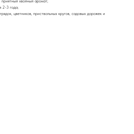
 приятный хвойный аромат;
 2-3 года;
грядок, цветников, приствольных кругов, садовых дорожек и