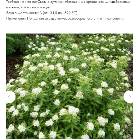
Требования к почве: Свежие суглинки обогащенные органическими удобрениями,
влажные, но без застоя воды.
Зона зимостойкости: 3 (от -34,5 до -39.9 °С)
Примечания: Применяется в цветниках разнообразного стиля и назначения.